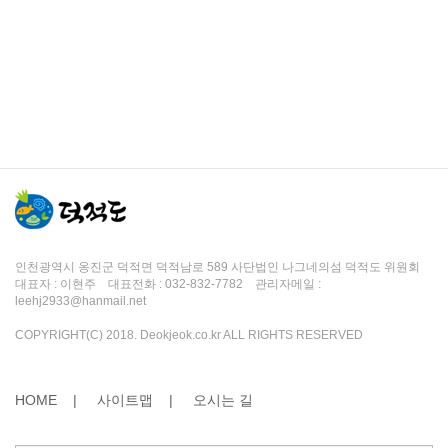
인천광역시 옹진군 덕적면 덕적남로 589 사단법인 나그네의섬 덕적도 위원회
대표자 : 이현주 대표전화 : 032-832-7782 관리자메일 :
leehj2933@hanmail.net
COPYRIGHT(C) 2018. Deokjeok.co.kr ALL RIGHTS RESERVED
HOME |
사이트맵 |
오시는 길