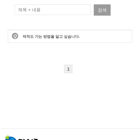
검색
Q
Q
덕적도 가는 방법을 알고 싶습니다.
1