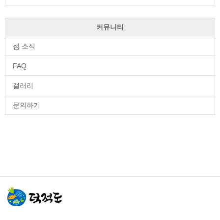
커뮤니티
섬 소식
FAQ
갤러리
문의하기