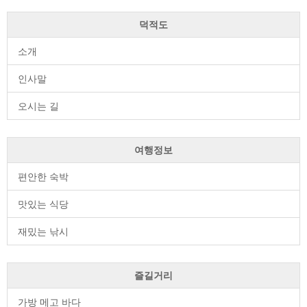
덕적도
소개
인사말
오시는 길
여행정보
편안한 숙박
맛있는 식당
재밌는 낚시
즐길거리
가방 메고 바다