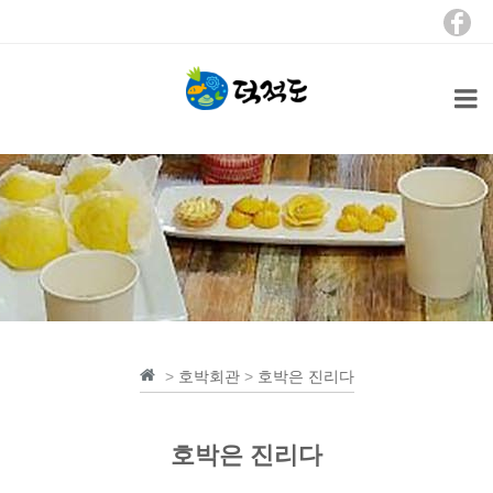
>
호박회관
>
호박은 진리다
호박은 진리다