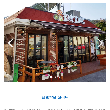
단호박은 진리다