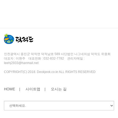
인천광역시 옹진군 덕적면 덕적남로 589 사단법인 나그네의섬 덕적도 위원회
대표자 : 이현주 대표전화 : 032-832-7782 관리자메일 :
leehj2933@hanmail.net
COPYRIGHT(C) 2018. Deokjeok.co.kr ALL RIGHTS RESERVED
HOME |
사이트맵 |
오시는 길