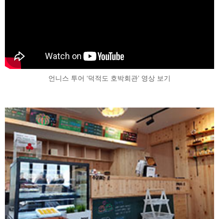
언니스 투어 ‘덕적도 호박회관’ 영상 보기