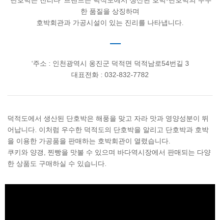
‘단호박은 진리다’ 브랜드는 덕적도에서 생산된 호박·단호박의 우수
한 품질을 상징하며
호박회관과 가공시설이 있는 진리를 나타냅니다.
‘주소 : 인천광역시 옹진군 덕적면 덕적남로54번길 3
대표전화 : 032-832-7782
덕적도에서 생산된 단호박은 해풍을 맞고 자라 맛과 영양성분이 뛰
어납니다. 이처럼 우수한 덕적도의 단호박을 알리고 단호박과 호박
을 이용한 가공품을 판매하는 호박회관이 열렸습니다.
쿠키와 양갱, 찐빵을 맛볼 수 있으며 바다역시장에서 판매되는 다양
한 상품도 구매하실 수 있습니다.