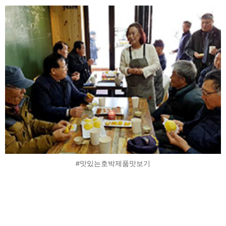
#맛있는호박제품맛보기