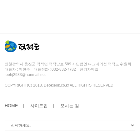
인천광역시 옹진군 덕적면 덕적남로 589 사단법인 나그네의섬 덕적도 위원회
대표자 : 이현주 대표전화 : 032-832-7782 관리자메일 :
leehj2933@hanmail.net
COPYRIGHT(C) 2018. Deokjeok.co.kr ALL RIGHTS RESERVED
HOME |
사이트맵 |
오시는 길