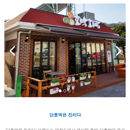
단호박은 진리다