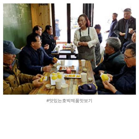
#맛있는호박제품맛보기