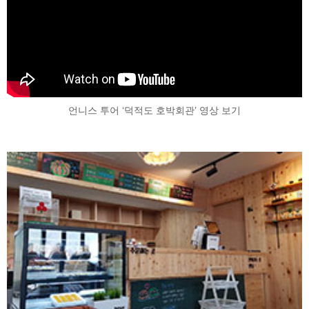
언니스 투어 ‘덕적도 호박회관’ 영상 보기