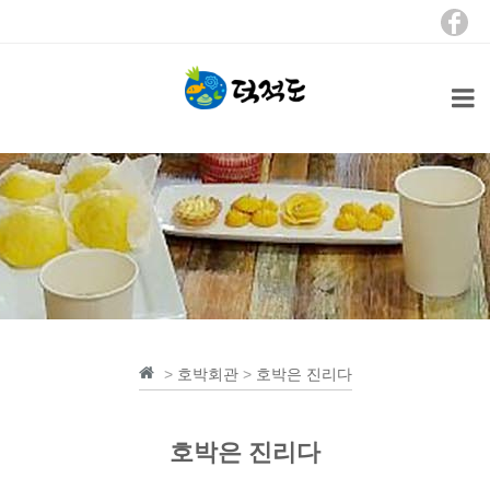
>
호박회관
>
호박은 진리다
호박은 진리다