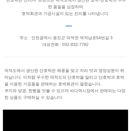
‘단호박은 진리다’ 브랜드는 덕적도에서 생산된 호박·단호박의 우수
한 품질을 상징하며
호박회관과 가공시설이 있는 진리를 나타냅니다.
‘주소 : 인천광역시 옹진군 덕적면 덕적남로54번길 3
대표전화 : 032-832-7782
덕적도에서 생산된 단호박은 해풍을 맞고 자라 맛과 영양성분이 뛰
어납니다. 이처럼 우수한 덕적도의 단호박을 알리고 단호박과 호박
을 이용한 가공품을 판매하는 호박회관이 열렸습니다.
쿠키와 양갱, 찐빵을 맛볼 수 있으며 바다역시장에서 판매되는 다양
한 상품도 구매하실 수 있습니다.