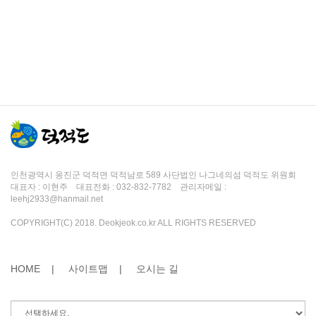
인천광역시 옹진군 덕적면 덕적남로 589 사단법인 나그네의섬 덕적도 위원회
대표자 : 이현주 대표전화 : 032-832-7782 관리자메일 :
leehj2933@hanmail.net
COPYRIGHT(C) 2018. Deokjeok.co.kr ALL RIGHTS RESERVED
HOME |
사이트맵 |
오시는 길