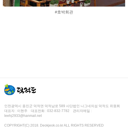
#호박회관
인천광역시 옹진군 덕적면 덕적남로 589 사단법인 나그네의섬 덕적도 위원회
대표자 : 이현주 대표전화 : 032-832-7782 관리자메일 :
leehj2933@hanmail.net
COPYRIGHT(C) 2018. Deokjeok.co.kr ALL RIGHTS RESERVED