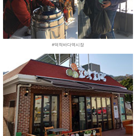
#덕적바다역시장