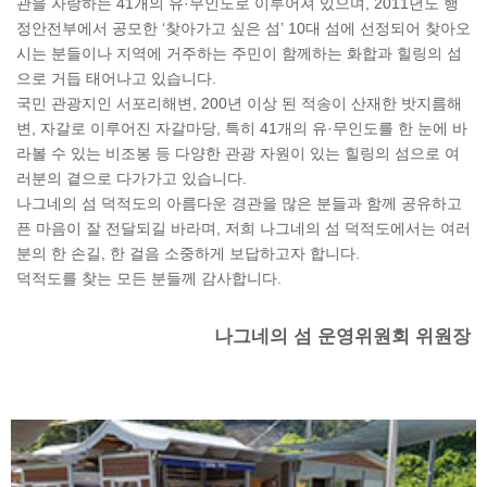
관을 자랑하는 41개의 유·무인도로 이루어져 있으며, 2011년도 행
정안전부에서 공모한 ‘찾아가고 싶은 섬’ 10대 섬에 선정되어 찾아오
시는 분들이나 지역에 거주하는 주민이 함께하는 화합과 힐링의 섬
으로 거듭 태어나고 있습니다.
국민 관광지인 서포리해변, 200년 이상 된 적송이 산재한 밧지름해
변, 자갈로 이루어진 자갈마당, 특히 41개의 유·무인도를 한 눈에 바
라볼 수 있는 비조봉 등 다양한 관광 자원이 있는 힐링의 섬으로 여
러분의 곁으로 다가가고 있습니다.
나그네의 섬 덕적도의 아름다운 경관을 많은 분들과 함께 공유하고
픈 마음이 잘 전달되길 바라며, 저희 나그네의 섬 덕적도에서는 여러
분의 한 손길, 한 걸음 소중하게 보답하고자 합니다.
덕적도를 찾는 모든 분들께 감사합니다.
나그네의 섬 운영위원회 위원장